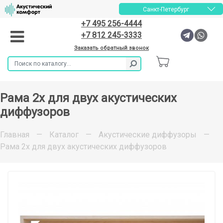
Санкт-Петербург
+7 495 256-4444
+7 812 245-3333
Заказать обратный звонок
Рама 2x для двух акустических
диффузоров
Главная
—
Каталог
—
Акустические диффузоры
—
Рама 2x для двух акустических диффузоров