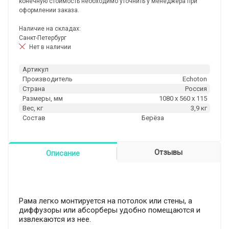
конечную стоимость необходимо уточнить у менеджера при
оформлении заказа.
Наличие на складах:
Санкт-Петербург
Нет в наличии
Артикул
Производитель
Echoton
Страна
Россия
Размеры, мм
1080 x 560 x 115
Вес, кг
3,9 кг
Состав
Берёза
Отзывы
Описание
Рама легко монтируется на потолок или стены, а
диффузоры или абсорберы удобно помещаются и
извлекаются из нее.