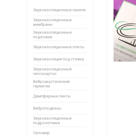
Звукоизоляционные панели
Звукоизоляционные
мембраны
Звукоизоляционные
подложки
Звукоизоляционные плиты
Звукоизоляция под стяжку
Звукоизоляционный
гипсокартон
Виброакустический
герметик
Демпферные ленты
Виброподвесы
Звукоизоляционные
подрозетники
Силомер