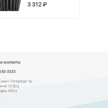
3 312 ₽
и контакты
245-3333
Санкт-Петербург пр.
иков 10 (БЦ
офис 604 а