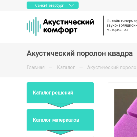
Санкт-Петербург
Онлайн гиперма
звукоизоляционн
материалов
Акустический поролон квадра
Главная
—
Каталог
—
Акустический пороло
Каталог решений
Каталог материалов