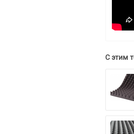
С этим 