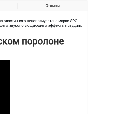
Отзывы
из эластичного пенополиуретана марки SPG
рошего звукопоглощающего эффекта в студиях,
ском поролоне