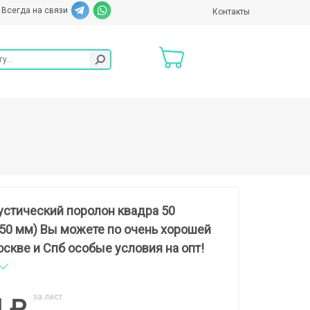
Всегда на связи
Контакты
устический поролон квадра 50
50 мм) Вы можете по очень хорошей
оскве и Спб особые условия на опт!
за лист
4 ₽