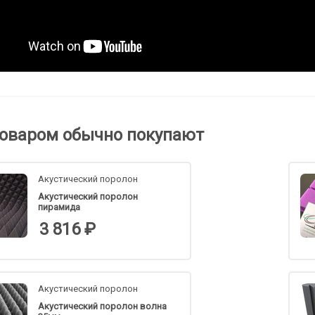
товаром обычно покупают
Акустический поролон
Акустический поролон
пирамида
3 816 ₽
Акустический поролон
Акустический поролон волна