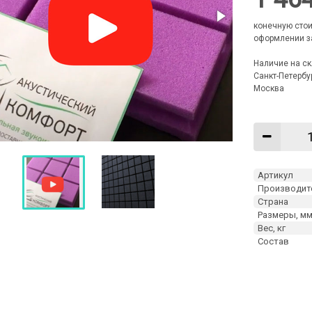
конечную стои
оформлении з
Наличие на ск
Санкт-Петербу
Москва
Артикул
Производит
Страна
Размеры, м
Вес, кг
Состав