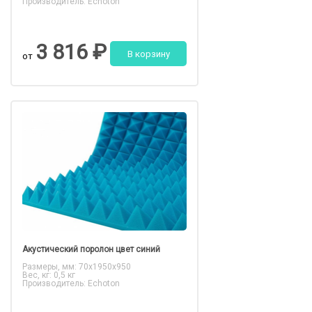
Производитель: Echoton
3 816 ₽
В корзину
от
Акустический поролон цвет синий
Размеры, мм: 70x1950x950
Вес, кг: 0,5 кг
Производитель: Echoton