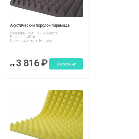
Акустический поролон пирамида
Размеры, мм: 1950x950x70
Вес, кг: 1,45 кг
Производитель: Echoton
3 816 ₽
В корзину
от