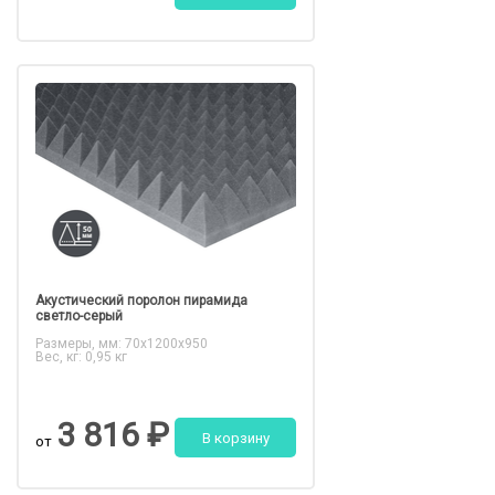
Акустический поролон пирамида
светло-серый
Размеры, мм: 70x1200x950
Вес, кг: 0,95 кг
3 816 ₽
В корзину
от