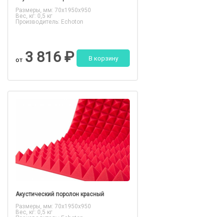
Размеры, мм: 70x1950x950
Вес, кг: 0,5 кг
Производитель: Echoton
3 816 ₽
В корзину
от
Акустический поролон красный
Размеры, мм: 70x1950x950
Вес, кг: 0,5 кг