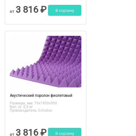
3 816 ₽
В корзину
от
Акустический поролон фиолетовый
Размеры, мм: 70x1950x950
Вес, кг: 0,5 кг
Производитель: Echoton
3 816 ₽
В корзину
от