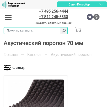
Санкт-Петербург
+7 495 256-4444
+7 812 245-3333
Заказать обратный звонок
Акустический поролон 70 мм
Главная
—
Каталог
—
Акустический поролон
Фильтр