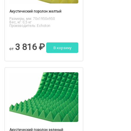
Акустический поролон желтый
Размеры, мм: 70x1950x950
Вес, кг: 0,5 кг
Производитель: Echoton
3 816 ₽
В корзину
от
Акустический поролон зеленый