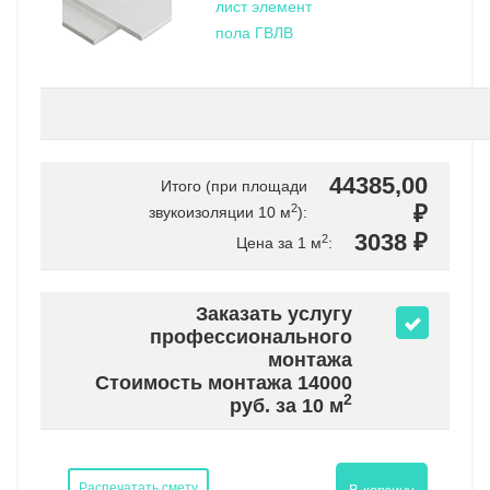
лист элемент
пола ГВЛВ
44385,00
Итого (при площади
₽
2
звукоизоляции
10
м
):
3038 ₽
2
Цена за 1 м
:
Заказать услугу
профессионального
монтажа
Стоимость монтажа
14000
2
руб. за
10
м
Распечатать смету