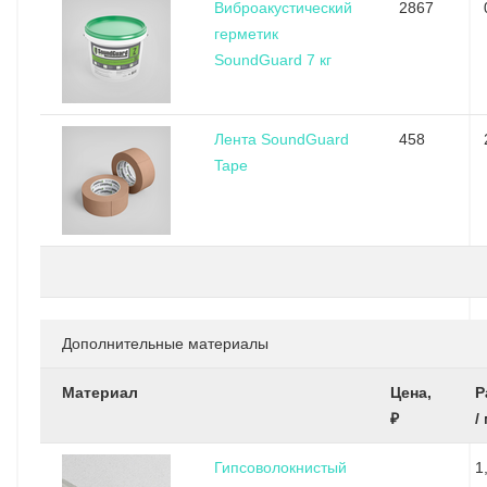
Виброакустический
2867
герметик
SoundGuard 7 кг
Лента SoundGuard
458
Tape
Дополнительные материалы
Материал
Цена,
Р
₽
/
Гипсоволокнистый
1