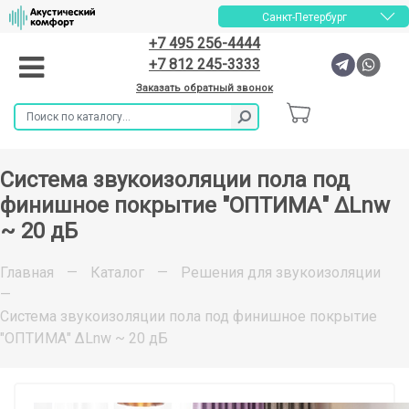
Санкт-Петербург
+7 495 256-4444
+7 812 245-3333
Заказать обратный звонок
Система звукоизоляции пола под
финишное покрытие "ОПТИМА" ΔLnw
~ 20 дБ
Главная
—
Каталог
—
Решения для звукоизоляции
—
Система звукоизоляции пола под финишное покрытие
"ОПТИМА" ΔLnw ~ 20 дБ