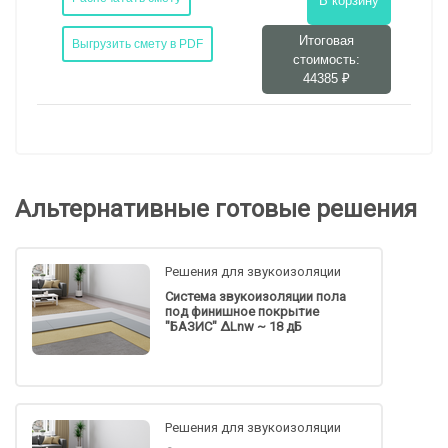
В корзину
Итоговая
Выгрузить смету в PDF
стоимость:
44385 ₽
Альтернативные готовые решения
Решения для звукоизоляции
Система звукоизоляции пола
под финишное покрытие
"БАЗИС" ΔLnw ~ 18 дБ
Решения для звукоизоляции