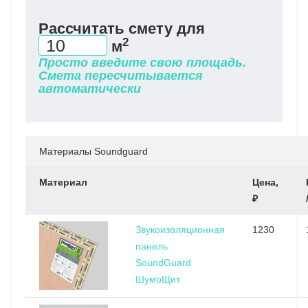
Рассчитать смету для
2
м
Просто введите свою площадь.
Смета пересчитывается
автоматически
Материалы Soundguard
Материал
Цена,
₽
Звукоизоляционная
1230
панель
SoundGuard
ШумоЩит