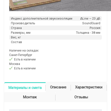
Индекс дополнительной звукоизоляции
ΔLnw ~ 23 дБ
Производитель
SoundGuard
Страна
Россия
Размеры, мм
Толщина - 38 мм
Вес, кг
Состав
Наличие на складах:
Санкт-Петербург
Есть в наличии
Москва
Есть в наличии
Описание
Характеристики
Материалы и смета
Монтаж
Отзывы