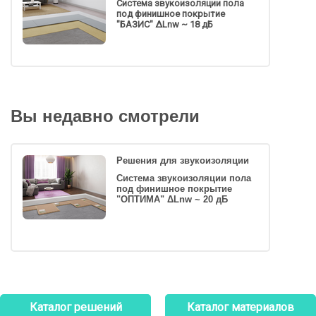
Система звукоизоляции пола
под финишное покрытие
"БАЗИС" ΔLnw ~ 18 дБ
Вы недавно смотрели
Решения для звукоизоляции
Система звукоизоляции пола
под финишное покрытие
"ОПТИМА" ΔLnw ~ 20 дБ
Каталог решений
Каталог материалов