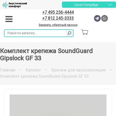
Санкт-Петербург
+7 495 256-4444
+7 812 245-3333
Заказать обратный звонок
Комплект крепежа SoundGuard
Gipslock GF 33
Главная
—
Каталог
—
Крепеж для звукоизоляции
—
Комплект крепежа SoundGuard Gipslock GF 33