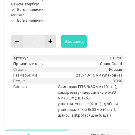
Санкт-Петербург
Есть в наличии
Москва
Есть в наличии
В корзину
Артикул
101750
Производитель
SoundGuard
Страна
Россия
Размеры, мм
215×48×16 мм (упаковка)
Вес, кг
0,090
Состав
Саморезы ГП 3,9х30 мм (10 шт.),
саморезы универсальные 5х80
мм (6 шт.), шайбы
уплотнительные (6 шт.), дюбели
универсальные 8x50 мм (6 шт.),
шайбы виброгасящие (6 шт.)