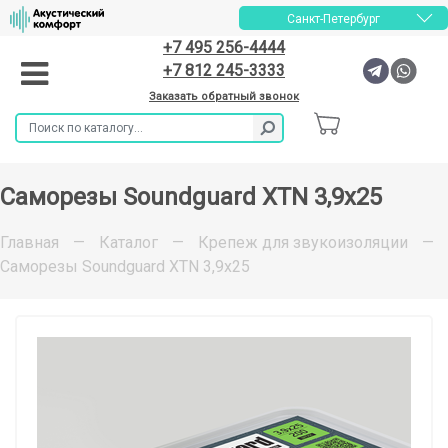
Санкт-Петербург
+7 495 256-4444
+7 812 245-3333
Заказать обратный звонок
Саморезы Soundguard XTN 3,9x25
Главная
—
Каталог
—
Крепеж для звукоизоляции
—
Саморезы Soundguard XTN 3,9x25