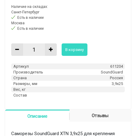
Наличие на складах:
Санкт-Петербург
Есть в наличии
Москва
Есть в наличии
В корзину
Артикул
611204
Производитель
SoundGuard
Страна
Россия
Размеры, мм
3,9х25
Вес, кг
Состав
Отзывы
Описание
Саморезы SoundGuard XTN 3,9x25 для крепления