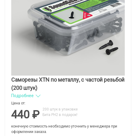
Саморезы XTN по металлу, с частой резьбой
(200 штук)
Подробнее
Цена от:
200 штук в упаковке
440 ₽
Бита PH2 в подарок!
конечную стоимость необходимо уточнить у менеджера при
оформлении заказа.