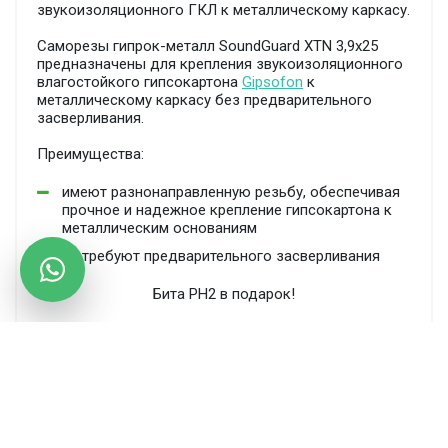
звукоизоляционного ГКЛ к металлическому каркасу.
Саморезы гипрок-металл SoundGuard XTN 3,9х25
предназначены для крепления звукоизоляционного
влагостойкого гипсокартона
Gipsofon
к
металлическому каркасу без предварительного
засверливания.
Преимущества:
имеют разнонаправленную резьбу, обеспечивая
прочное и надежное крепление гипсокартона к
металлическим основаниям
не требуют предварительного засверливания
Бита PH2 в подарок!
Длина: 25 мм
Номинальный диаметр: 3,9 мм
Производитель: SoundGuard, Россия