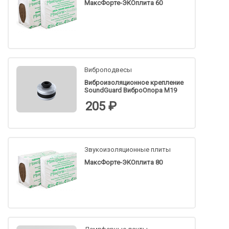
МаксФорте-ЭКОплита 60
Виброподвесы
Виброизоляционное крепление
SoundGuard ВиброОпора М19
205 ₽
Звукоизоляционные плиты
МаксФорте-ЭКОплита 80