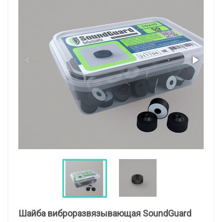
Шайба виброразвязывающая SoundGuard