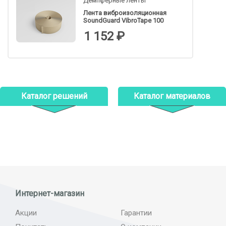
Демпферные ленты
Лента виброизоляционная
SoundGuard VibroTape 100
1 152 ₽
Каталог решений
Каталог материалов
Интернет-магазин
Акции
Гарантии