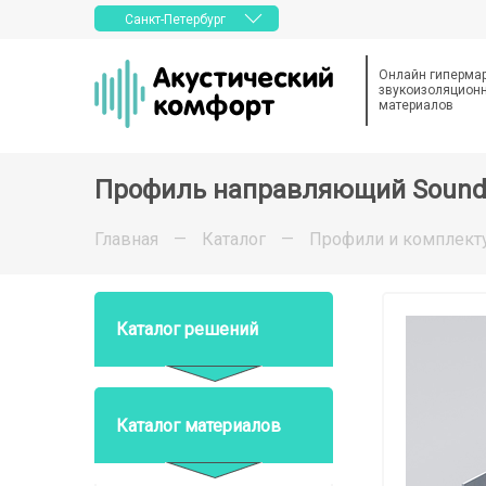
Санкт-Петербург
Онлайн гиперма
звукоизоляционн
материалов
Профиль направляющий SoundG
Главная
—
Каталог
—
Профили и комплек
Каталог решений
Каталог материалов