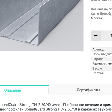
оформлении з
Наличие на ск
Санкт-Петербу
Москва
Артикул
Производит
Страна
Размеры, м
Вес, кг
Состав
Сертификаты
Описание
oundGuard Strong ПН-2 50/40 имеет П-образное сечение и при
ных профилей SoundGuard Strong ПС-2 50/50 в каркасах звуко