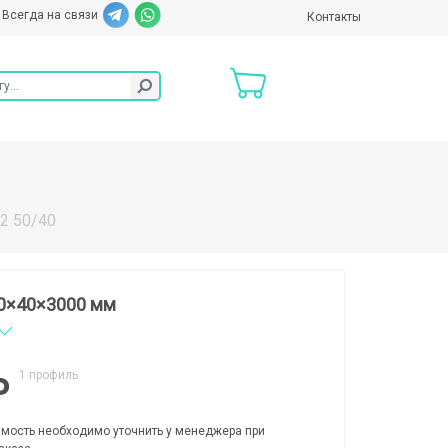
Всегда на связи
Контакты
2 50/40
50×40×3000 мм
1 профиль
₽
мость необходимо уточнить у менеджера при