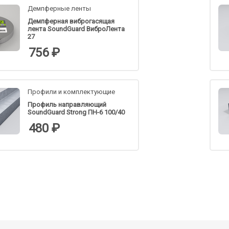
Демпферные ленты
Демпферная виброгасящая
лента SoundGuard ВиброЛента
27
756 ₽
Профили и комплектующие
Профиль направляющий
SoundGuard Strong ПН-6 100/40
480 ₽