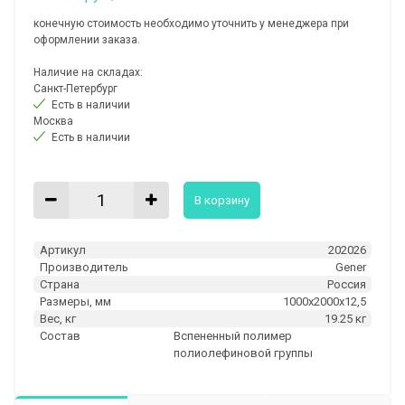
конечную стоимость необходимо уточнить у менеджера при
оформлении заказа.
Наличие на складах:
Санкт-Петербург
Есть в наличии
Москва
Есть в наличии
В корзину
Артикул
202026
Производитель
Gener
Страна
Россия
Размеры, мм
1000х2000х12,5
Вес, кг
19.25 кг
Состав
Вспененный полимер
полиолефиновой группы