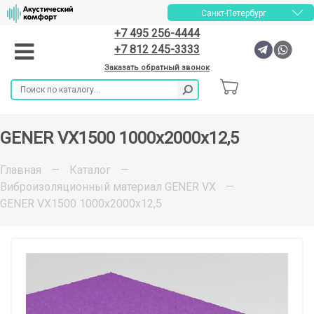
Санкт-Петербург
+7 495 256-4444
+7 812 245-3333
Заказать обратный звонок
GENER VX1500 1000х2000х12,5
Главная
—
Каталог
—
Виброизоляционный материал GENER VX
—
GENER VX1500 1000х2000х12,5