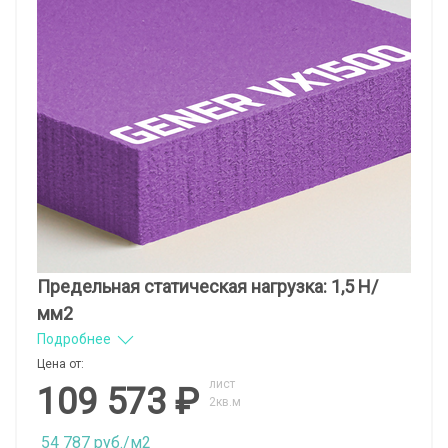
Предельная статическая нагрузка: 1,5 Н/
мм2
Подробнее
Цена от:
лист
109 573 ₽
2кв.м
54 787 руб./м2