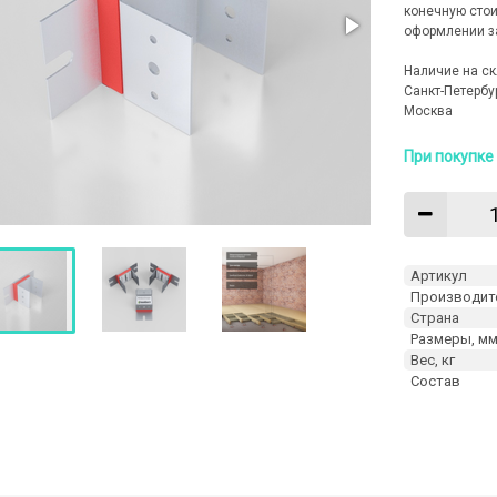
конечную стои
оформлении з
Наличие на ск
Санкт-Петербу
Москва
При покупке 
Артикул
Производит
Страна
Размеры, м
Вес, кг
Состав