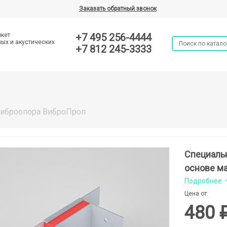
Заказать обратный звонок
ркет
+7 495 256-4444
ых и акустических
+7 812 245-3333
иброопора ВиброПроп
Специаль
основе м
Подробнее
Цена от:
480 