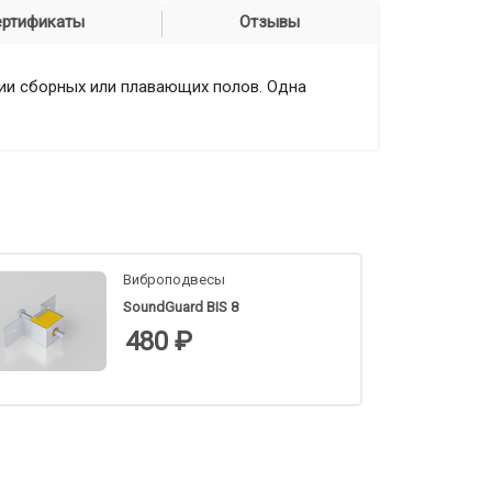
ертификаты
Отзывы
ии сборных или плавающих полов. Одна
Виброподвесы
SoundGuard BIS 8
480 ₽