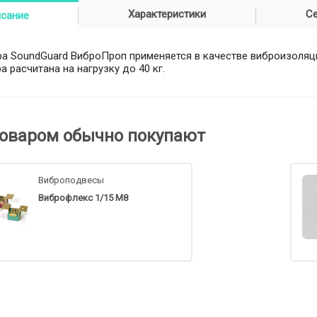
Характеристики
С
исание
а SoundGuard ВиброПроп применяется в качестве виброизоляц
 расчитана на нагрузку до 40 кг.
товаром обычно покупают
Виброподвесы
Виброфлекс 1/15 М8