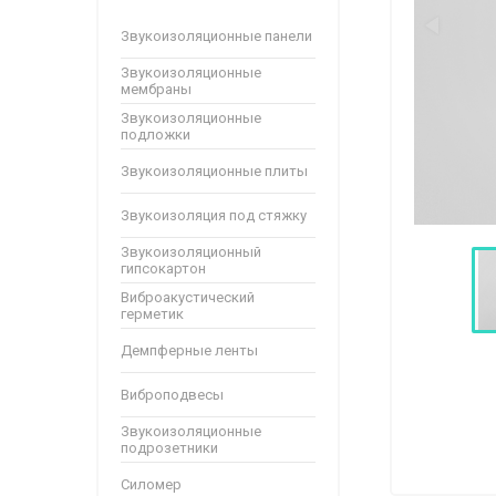
Звукоизоляционные панели
Звукоизоляционные
мембраны
Звукоизоляционные
подложки
Звукоизоляционные плиты
Звукоизоляция под стяжку
Звукоизоляционный
гипсокартон
Виброакустический
герметик
Демпферные ленты
Виброподвесы
Звукоизоляционные
подрозетники
Силомер