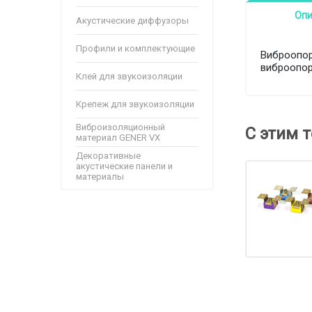
Оп
Акустические диффузоры
Профили и комплектующие
Виброопор
виброопора
Клей для звукоизоляции
Крепеж для звукоизоляции
Виброизоляционный
С этим 
материал GENER VX
Декоративные
акустические панели и
материалы