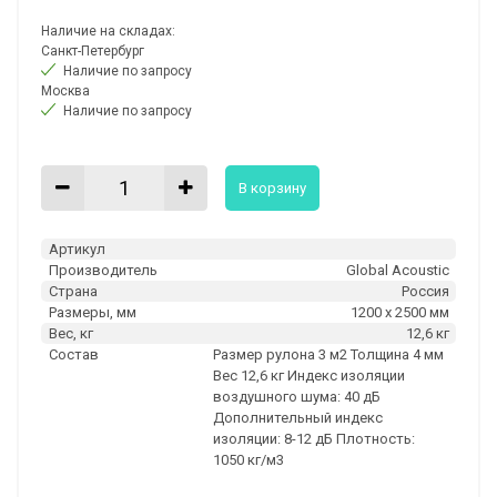
Наличие на складах:
Санкт-Петербург
Наличие по запросу
Москва
Наличие по запросу
В корзину
Артикул
Производитель
Global Acoustic
Страна
Россия
Размеры, мм
1200 х 2500 мм
Вес, кг
12,6 кг
Состав
Размер рулона 3 м2 Толщина 4 мм
Вес 12,6 кг Индекс изоляции
воздушного шума: 40 дБ
Дополнительный индекс
изоляции: 8-12 дБ Плотность:
1050 кг/м3