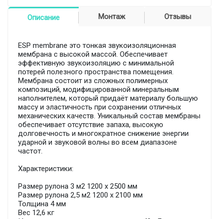
Монтаж
Отзывы
Описание
ESP membrane это тонкая звукоизоляционная
мембрана с высокой массой. Обеспечивает
эффективную звукоизоляцию с минимальной
потерей полезного пространства помещения.
Мембрана состоит из сложных полимерных
композиций, модифицированной минеральным
наполнителем, который придаёт материалу большую
массу и эластичность при сохранении отличных
механических качеств. Уникальный состав мембраны
обеспечивает отсутствие запаха, высокую
долговечность и многократное снижение энергии
ударной и звуковой волны во всем диапазоне
частот.
Характеристики:
Размер рулона 3 м2 1200 х 2500 мм
Размер рулона 2,5 м2 1200 х 2100 мм
Толщина 4 мм
Вес 12,6 кг