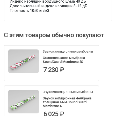
Индекс изоляции воздушного шума 40 дБ
Дополнительный индекс изоляции 8-12 дБ
Плотность 1050 кг/м3
С этим товаром обычно покупают
Звукоизоляционные мембраны
Самоклеящаяся мембрана
SoundGuard Membrane 4S
7 230 ₽
Звукоизоляционные мембраны
Звукоизоляционная мембрана
толщиной 4 мм SoundGuard
Membrane 4
6 025 ₽