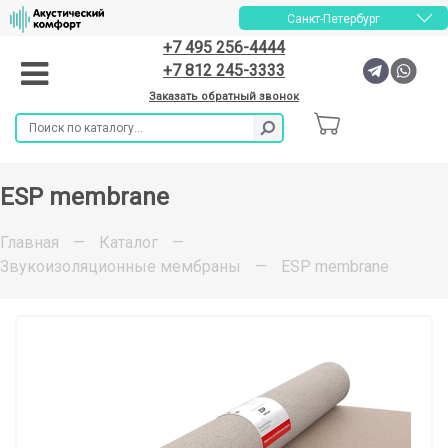
Санкт-Петербург
+7 495 256-4444
+7 812 245-3333
Заказать обратный звонок
ESP membrane
Главная
—
Каталог
—
Звукоизоляционные мембраны
—
ESP membrane