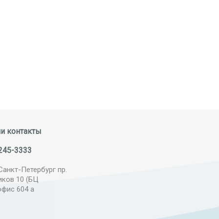
и контакты
245-3333
Санкт-Петербург пр.
иков 10 (БЦ
офис 604 а