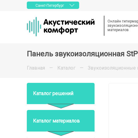
Санкт-Петербург
Онлайн гиперма
звукоизоляционн
материалов
Панель звукоизоляционная StP 
Главная
—
Каталог
—
Звукоизоляционные 
Каталог решений
Каталог материалов