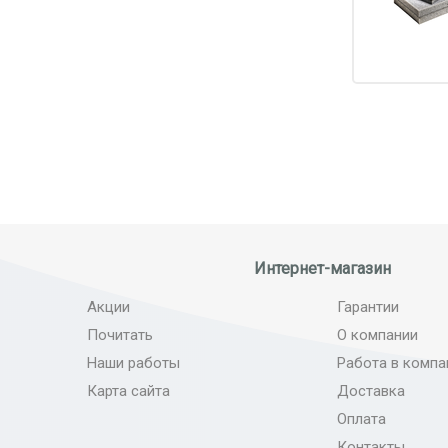
Интернет-магазин
Акции
Гарантии
Почитать
О компании
Наши работы
Работа в компа
Карта сайта
Доставка
Оплата
Контакты