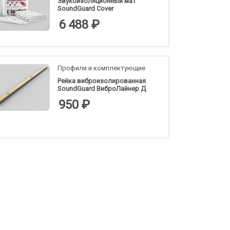
Звукоизоляционный мат
SoundGuard Cover
6 488 ₽
Профили и комплектующие
Рейка виброизолированная
SoundGuard ВиброЛайнер Д
950 ₽