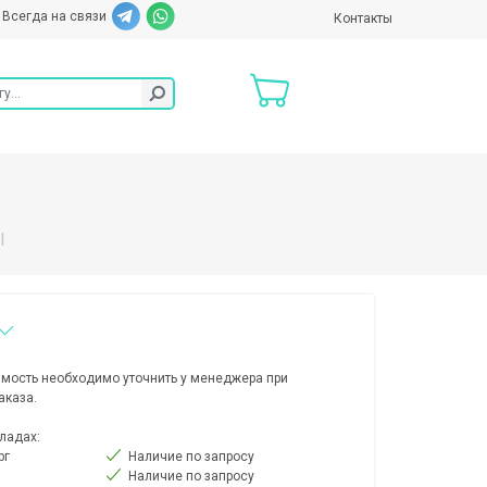
Всегда на связи
Контакты
l
мость необходимо уточнить у менеджера при
аказа.
ладах:
рг
Наличие по запросу
Наличие по запросу