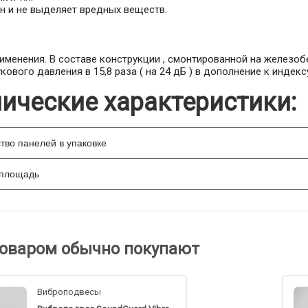
н и не выделяет вредных веществ.
именения. В составе конструкции , смонтированной на железоб
кового давления в 15,8 раза ( на 24 дБ ) в дополнение к инде
нические характеристики:
тво панелей в упаковке
площадь
товаром обычно покупают
Виброподвесы