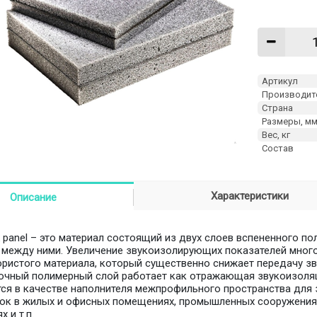
Артикул
Производит
Страна
Размеры, м
Вес, кг
Состав
Характеристики
Описание
k panel – это материал состоящий из двух слоев вспененного п
между ними. Увеличение звукоизолирующих показателей много
ористого материала, который существенно снижает передачу зв
чный полимерный слой работает как отражающая звукоизоля
ся в качестве наполнителя межпрофильного пространства для 
ок в жилых и офисных помещениях, промышленных сооружениях,
х и т.п.