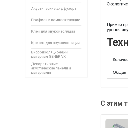
Экологиче
Акустические диффузоры
Профили и комплектующие
Пример пр
уровня зву
Клей для звукоизоляции
Тех
Крепеж для звукоизоляции
Виброизоляционный
материал GENER VX
Количес
Декоративные
акустические панели и
Общая 
материалы
С этим 