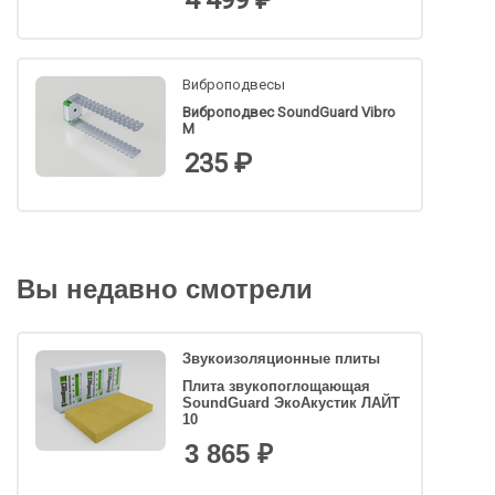
4 499 ₽
Виброподвесы
Виброподвес SoundGuard Vibro
M
235 ₽
Вы недавно смотрели
Звукоизоляционные плиты
Плита звукопоглощающая
SoundGuard ЭкоАкустик ЛАЙТ
10
3 865 ₽