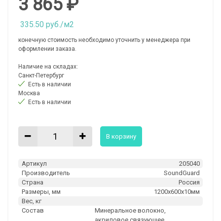
3 865 ₽
335.50 руб./м2
конечную стоимость необходимо уточнить у менеджера при
оформлении заказа.
Наличие на складах:
Санкт-Петербург
Есть в наличии
Москва
Есть в наличии
В корзину
Артикул
205040
Производитель
SoundGuard
Страна
Россия
Размеры, мм
1200х600х10мм
Вес, кг
Состав
Минеральное волокно,
акриловое связующее.