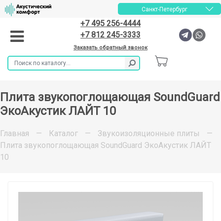
Санкт-Петербург
+7 495 256-4444
+7 812 245-3333
Заказать обратный звонок
Плита звукопоглощающая SoundGuard
ЭкоАкустик ЛАЙТ 10
Главная
—
Каталог
—
Звукоизоляционные плиты
—
Плита звукопоглощающая SoundGuard ЭкоАкустик ЛАЙТ
10