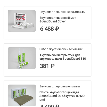
Звукоизоляционные подложки
Звукоизоляционный мат
SoundGuard Cover
6 488 ₽
Виброакустический герметик
Акустический герметик для
звукоизоляции SoundGuard 310
381 ₽
Звукоизоляционные плиты
Плита звукопоглощающая
SoundGuard ЭкоАкустик 80 (20
мм)