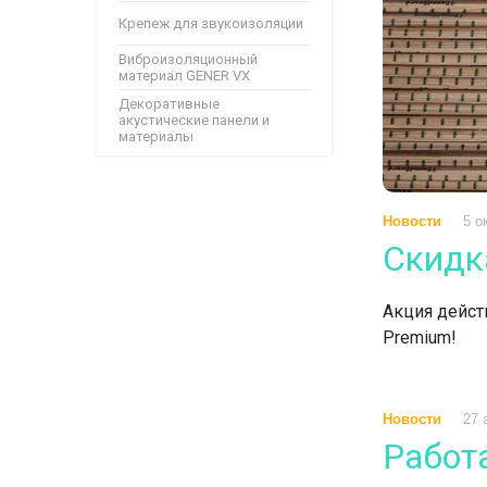
Крепеж для звукоизоляции
Виброизоляционный
материал GENER VX
Декоративные
акустические панели и
материалы
Новости
5 о
Скидк
Акция дейст
Premium!
Новости
27 
Работ