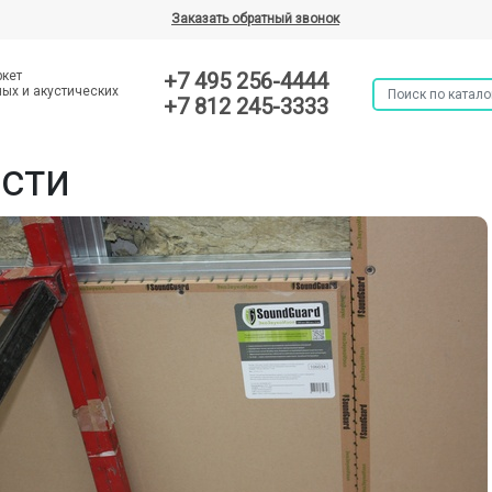
Заказать обратный звонок
ркет
+7 495 256-4444
ых и акустических
+7 812 245-3333
сти