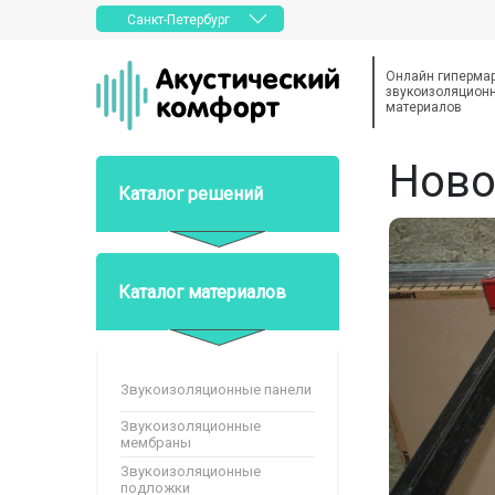
Санкт-Петербург
Онлайн гиперма
звукоизоляционн
материалов
Ново
Каталог решений
Каталог материалов
Звукоизоляционные панели
Звукоизоляционные
мембраны
Звукоизоляционные
подложки