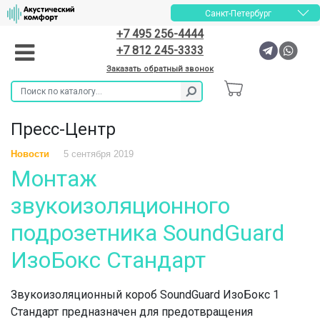
Санкт-Петербург
+7 495 256-4444
+7 812 245-3333
Заказать обратный звонок
Пресс-Центр
Новости
5 сентября 2019
Монтаж
звукоизоляционного
подрозетника SoundGuard
ИзоБокс Стандарт
​Звукоизоляционный короб SoundGuard ИзоБокс 1
Стандарт предназначен для предотвращения