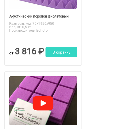
Акустический поролон фиолетовый
Размеры, мм: 70x1950x950
Вес, кг: 0,5 кг
Производитель: Echoton
3 816 ₽
В корзину
от