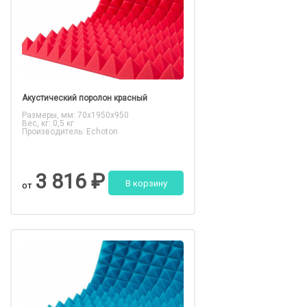
Акустический поролон красный
Размеры, мм: 70x1950x950
Вес, кг: 0,5 кг
Производитель: Echoton
3 816 ₽
В корзину
от