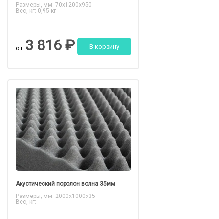
Размеры, мм: 70x1200x950
Вес, кг: 0,95 кг
3 816 ₽
В корзину
от
Акустический поролон волна 35мм
Размеры, мм: 2000x1000x35
Вес, кг: