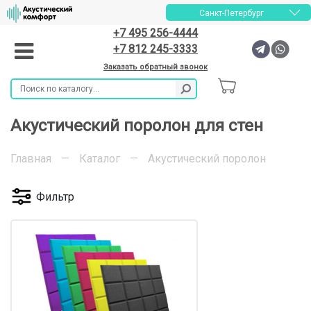
Санкт-Петербург
+7 495 256-4444
+7 812 245-3333
Заказать обратный звонок
Акустический поролон для стен
Главная
—
Каталог
—
Акустический поролон
Фильтр