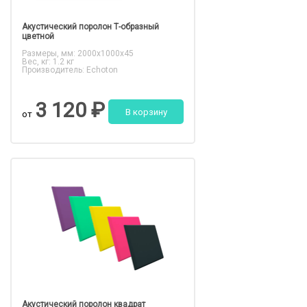
Акустический поролон Т-образный
цветной
Размеры, мм: 2000x1000x45
Вес, кг: 1.2 кг
Производитель: Echoton
3 120 ₽
В корзину
от
Акустический поролон квадрат