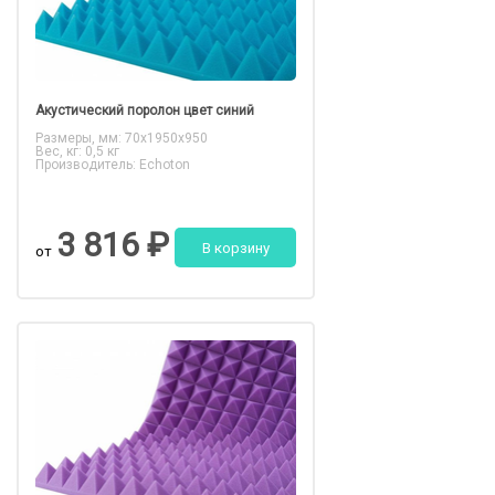
Акустический поролон цвет синий
Размеры, мм: 70x1950x950
Вес, кг: 0,5 кг
Производитель: Echoton
3 816 ₽
В корзину
от