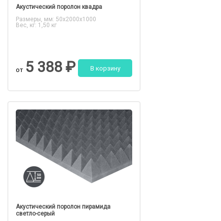
Акустический поролон квадра
Размеры, мм: 50x2000x1000
Вес, кг: 1,50 кг
5 388 ₽
В корзину
от
Акустический поролон пирамида
светло-серый