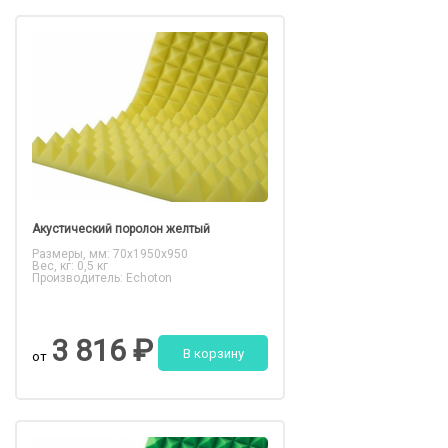
Акустический поролон желтый
Размеры, мм: 70x1950x950
Вес, кг: 0,5 кг
Производитель: Echoton
3 816 ₽
В корзину
от