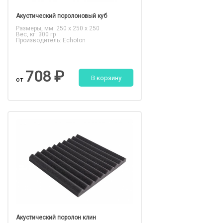
Акустический поролоновый куб
Размеры, мм: 250 x 250 x 250
Вес, кг: 300 гр
Производитель: Echoton
708 ₽
В корзину
от
Акустический поролон клин