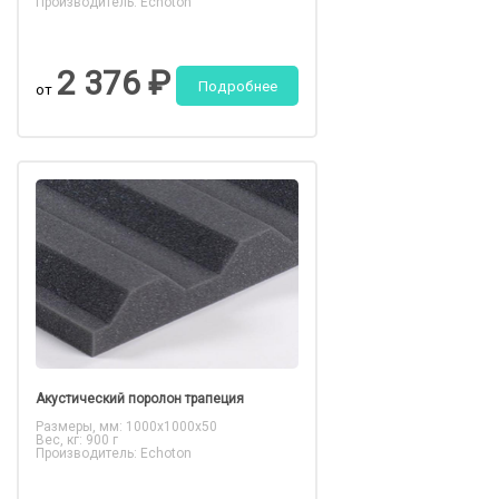
Производитель: Echoton
2 376 ₽
Подробнее
от
Акустический поролон трапеция
Размеры, мм: 1000х1000х50
Вес, кг: 900 г
Производитель: Echoton