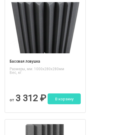
Басовая ловушка
Размеры, мм: 1000х280х280мм
Вес, кг:
3 312 ₽
В корзину
от