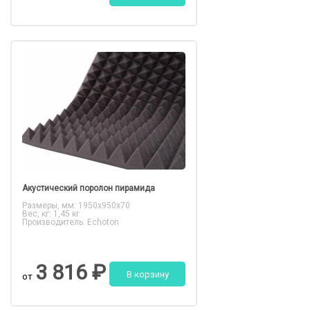
Акустический поролон пирамида
Размеры, мм: 1950x950x70
Вес, кг: 1,45 кг
Производитель: Echoton
3 816 ₽
В корзину
от