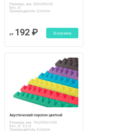
Размеры, мм: 300x300x35
Вес, кг:
Производитель: Echoton
192 ₽
В корзину
от
Акустический поролон цветной
Размеры, мм: 70x2000x1000
Вес, кг: 0,5 кг
Производитель: Echoton