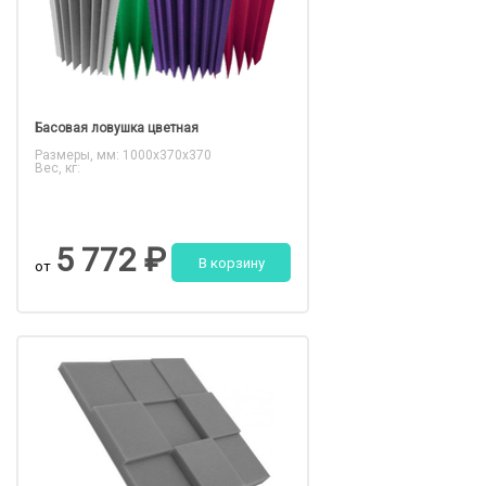
Басовая ловушка цветная
Размеры, мм: 1000x370x370
Вес, кг:
5 772 ₽
В корзину
от