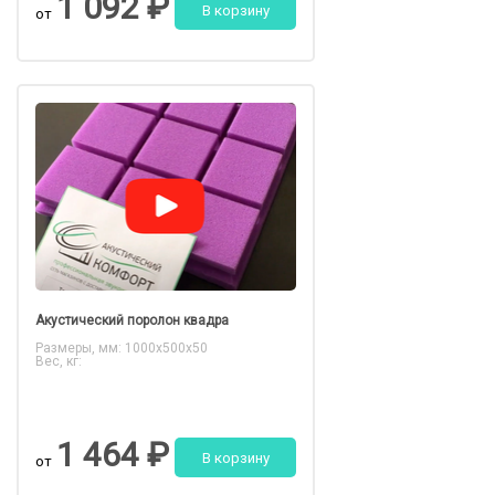
1 092 ₽
В корзину
от
Акустический поролон квадра
Размеры, мм: 1000x500x50
Вес, кг:
1 464 ₽
В корзину
от