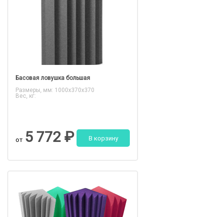
Басовая ловушка большая​​
Размеры, мм: 1000x370x370
Вес, кг:
5 772 ₽
В корзину
от