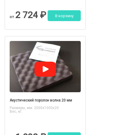
2 724 ₽
В корзину
от
Акустический поролон волна 20 мм
Размеры, мм: 2000x1000x20
Вес, кг: