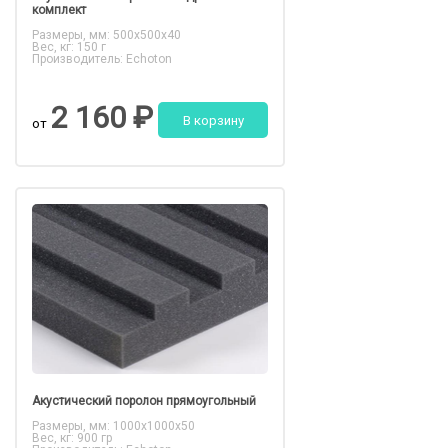
комплект
Размеры, мм: 500x500x40
Вес, кг: 150 г
Производитель: Echoton
2 160 ₽
В корзину
от
Акустический поролон прямоугольный
Размеры, мм: 1000х1000х50
Вес, кг: 900 гр