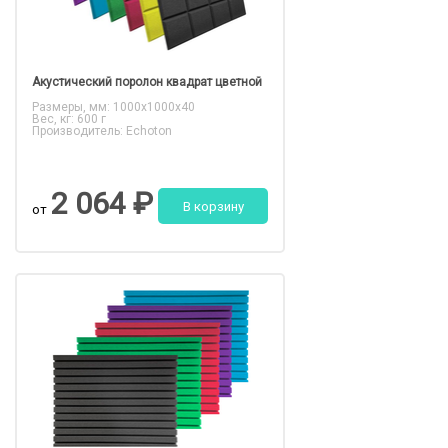
Акустический поролон квадрат цветной
Размеры, мм: 1000x1000x40
Вес, кг: 600 г
Производитель: Echoton
2 064 ₽
В корзину
от