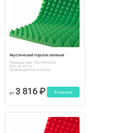
Акустический поролон зеленый
Размеры, мм: 70x1950x950
Вес, кг: 0,5 кг
Производитель: Echoton
3 816 ₽
В корзину
от